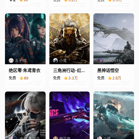
五子棋
小鬼
IMMORTAL
绝区零·朱鸢青衣
三角洲行动-红狼-蚀金玫瑰
黑神话悟空
免费
89
免费
3.3万
免费
2.8万
小佛
等联合
梅花猫
小佛