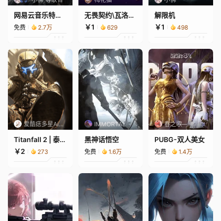
网易云音乐特别版-水墨云图-麦晓雯
无畏契约\瓦洛兰特-幽影 Valorant-OMEN
解限机
￥1
￥1
免费
2.7万
629
498
爱酷痣多星AiKuzz
IMMORTAL
春之歌
Titanfall 2 | 泰坦陨落2 4k 传奇铁御 泰·拉斯提摩沙
黑神话悟空
PUBG-双人美女
￥2
273
免费
1.6万
免费
1.4万