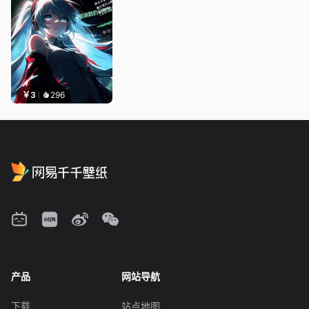
￥3
296
产品
网站导航
下载
站点地图