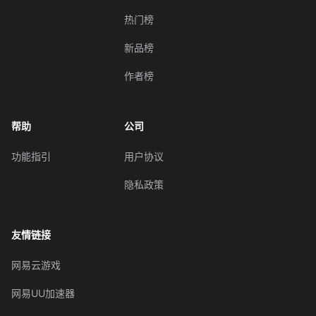
热门榜
新品榜
作者榜
帮助
公司
功能指引
用户协议
隐私政策
友情链接
网易云游戏
网易UU加速器