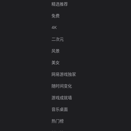
精选推荐
免费
4K
二次元
风景
美女
网易游戏独家
随时间变化
游戏成就墙
音乐桌面
热门榜