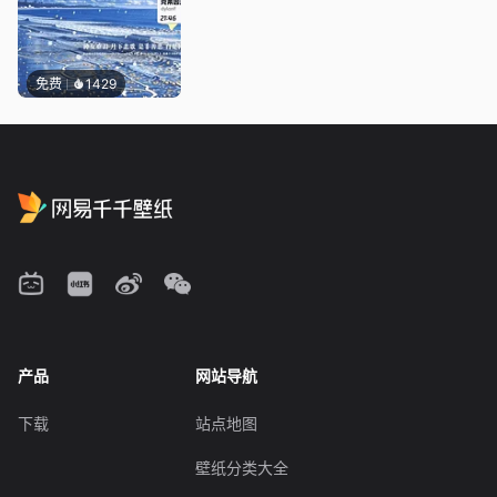
免费
1429
产品
网站导航
下载
站点地图
壁纸分类大全