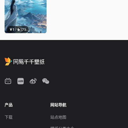
￥1
173
产品
网站导航
下载
站点地图