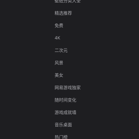
壁纸分类大全
精选推荐
免费
4K
二次元
风景
美女
网易游戏独家
随时间变化
游戏成就墙
音乐桌面
热门榜