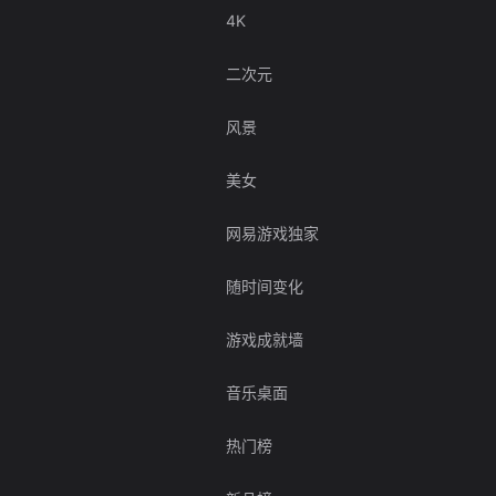
4K
二次元
风景
美女
网易游戏独家
随时间变化
游戏成就墙
音乐桌面
热门榜