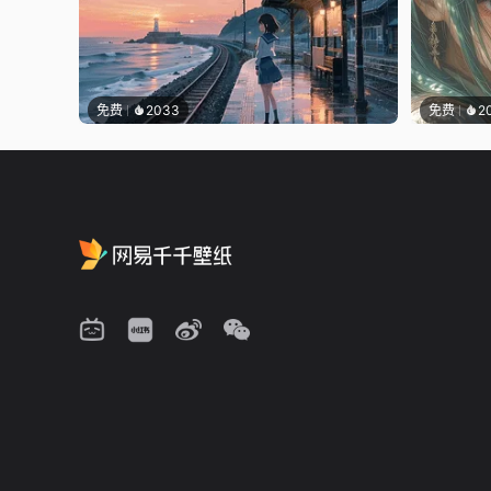
免费
2033
免费
2