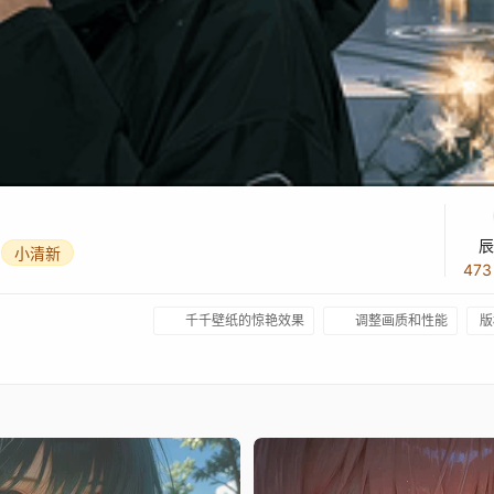
辰
小清新
47
千千壁纸的惊艳效果
调整画质和性能
版