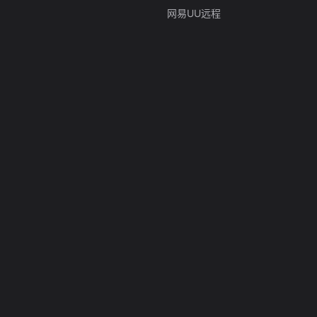
网易UU远程