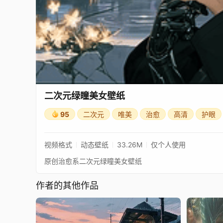
二次元绿瞳美女壁纸
95
二次元
唯美
治愈
高清
护眼
视频格式
动态壁纸
33.26M
仅个人使用
原创治愈系二次元绿瞳美女壁纸
作者的其他作品