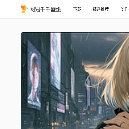
下载
精选推荐
创作
二次元绿瞳美女壁纸
精选
二次元绿瞳美女壁纸