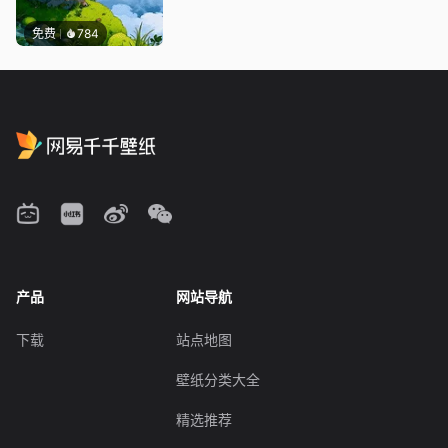
免费
784
产品
网站导航
下载
站点地图
壁纸分类大全
精选推荐