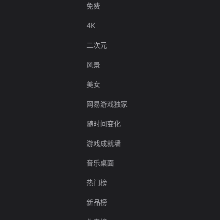
免费
4K
二次元
风景
美女
网易游戏独家
随时间变化
游戏成就墙
音乐桌面
热门榜
新品榜