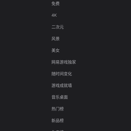
免费
4K
二次元
风景
美女
网易游戏独家
随时间变化
游戏成就墙
音乐桌面
热门榜
新品榜