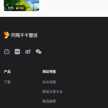
免费
784
产品
网站导航
下载
站点地图
壁纸分类大全
精选推荐