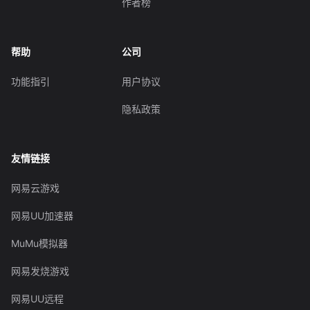
作者榜
帮助
公司
功能指引
用户协议
隐私政策
友情链接
网易云游戏
网易UU加速器
MuMu模拟器
网易发烧游戏
网易UU远程