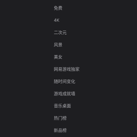
免费
4K
二次元
风景
美女
网易游戏独家
随时间变化
游戏成就墙
音乐桌面
热门榜
新品榜