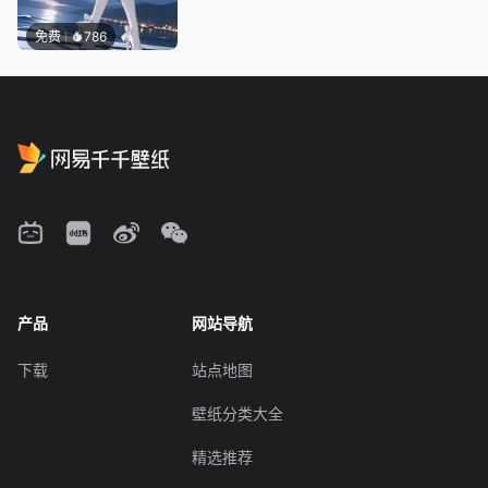
免费
786
产品
网站导航
下载
站点地图
壁纸分类大全
精选推荐