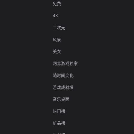
免费
4K
二次元
风景
美女
网易游戏独家
随时间变化
游戏成就墙
音乐桌面
热门榜
新品榜