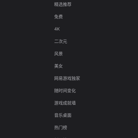
精选推荐
免费
4K
二次元
风景
美女
网易游戏独家
随时间变化
游戏成就墙
音乐桌面
热门榜