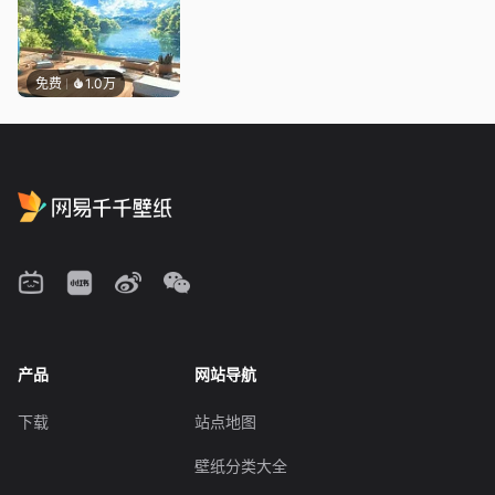
免费
1.0万
产品
网站导航
下载
站点地图
壁纸分类大全