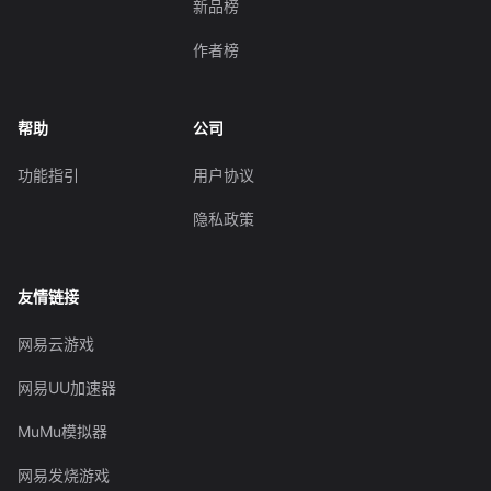
新品榜
作者榜
帮助
公司
功能指引
用户协议
隐私政策
友情链接
网易云游戏
网易UU加速器
MuMu模拟器
网易发烧游戏