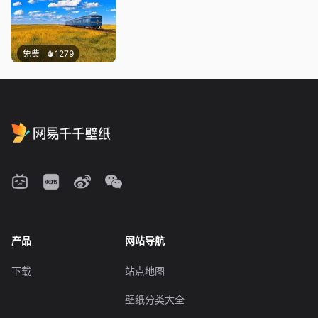
免费
1279
产品
网站导航
下载
站点地图
壁纸分类大全