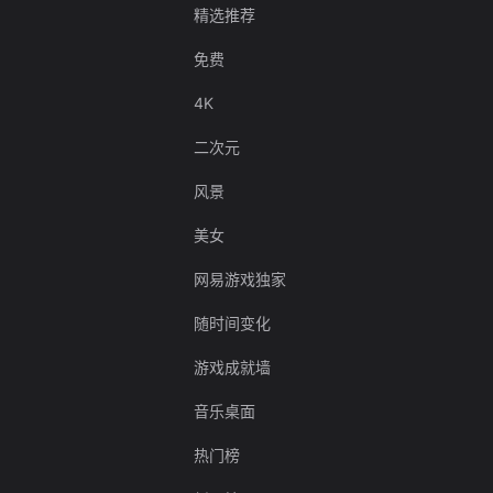
精选推荐
免费
4K
二次元
风景
美女
网易游戏独家
随时间变化
游戏成就墙
音乐桌面
热门榜