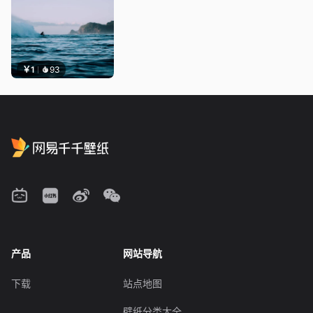
￥1
93
产品
网站导航
下载
站点地图
壁纸分类大全