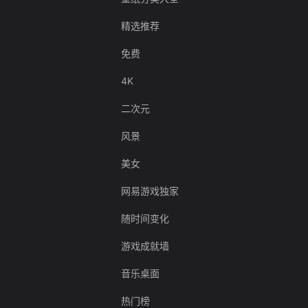
精选推荐
免费
4K
二次元
风景
美女
网易游戏独家
随时间变化
游戏成就墙
音乐桌面
热门榜