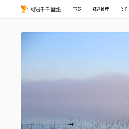
下载
精选推荐
创作
风景湖泊雾
精选
风景湖泊雾