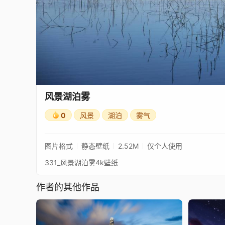
风景湖泊雾
0
风景
湖泊
雾气
图片格式
静态壁纸
2.52M
仅个人使用
331_风景湖泊雾4k壁纸
作者的其他作品