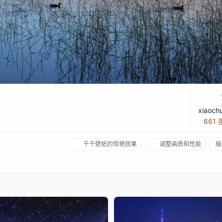
xiaoch
661
千千壁纸的惊艳效果
调整画质和性能
版