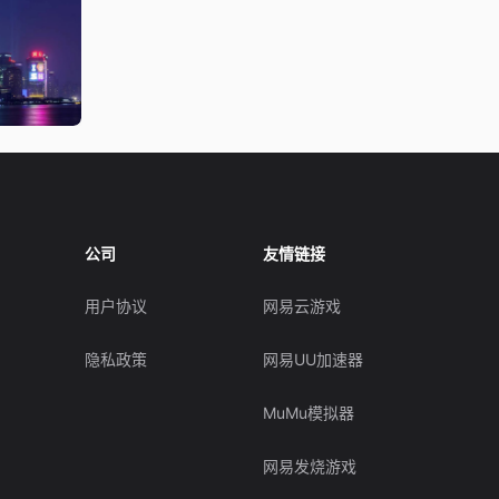
公司
友情链接
用户协议
网易云游戏
隐私政策
网易UU加速器
MuMu模拟器
网易发烧游戏