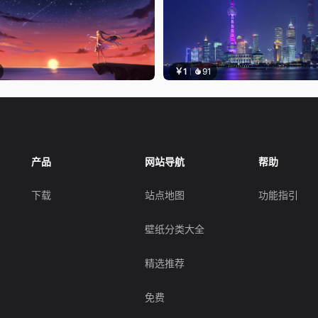
￥1
91
产品
网站导航
帮助
下载
站点地图
功能指引
壁纸分类大全
精选推荐
免费