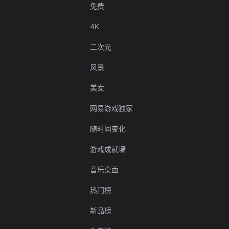
免费
4K
二次元
风景
美女
网易游戏独家
随时间变化
游戏成就墙
音乐桌面
热门榜
新品榜