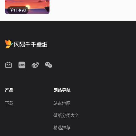
￥1
93
产品
网站导航
下载
站点地图
壁纸分类大全
精选推荐