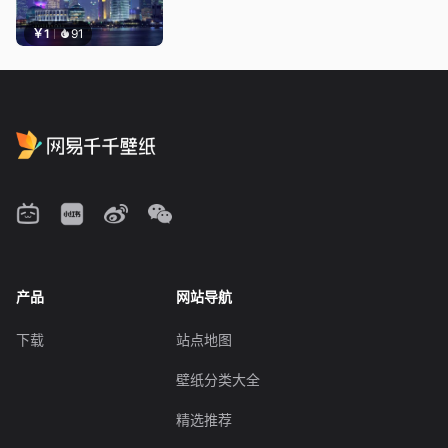
￥1
91
产品
网站导航
下载
站点地图
壁纸分类大全
精选推荐