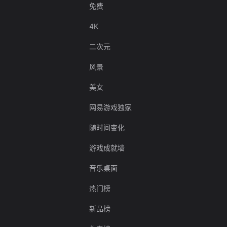
免费
4K
二次元
风景
美女
网易游戏独家
随时间变化
游戏成就墙
音乐桌面
热门榜
新品榜