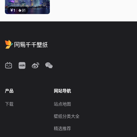
￥1
91
产品
网站导航
下载
站点地图
壁纸分类大全
精选推荐