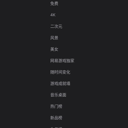
免费
4K
二次元
风景
美女
网易游戏独家
随时间变化
游戏成就墙
音乐桌面
热门榜
新品榜