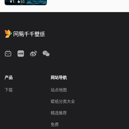
￥1
93
产品
网站导航
下载
站点地图
壁纸分类大全
精选推荐
免费