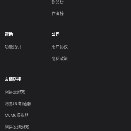
新品榜
作者榜
帮助
公司
功能指引
用户协议
隐私政策
友情链接
网易云游戏
网易UU加速器
MuMu模拟器
网易发烧游戏