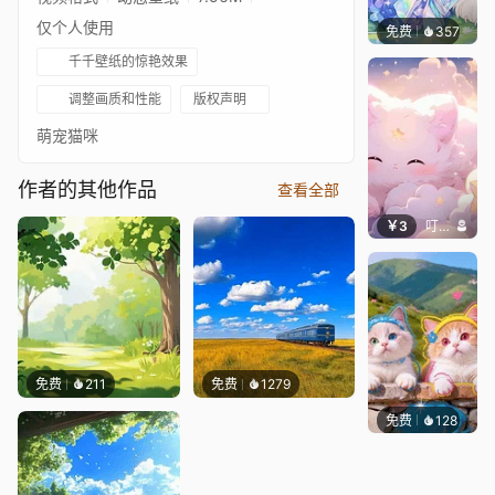
仅个人使用
免费
357
豆子酱e
千千壁纸的惊艳效果
调整画质和性能
版权声明
萌宠猫咪
作者的其他作品
查看全部
￥3
叮叮当当
免费
211
免费
1279
免费
128
豆子酱e