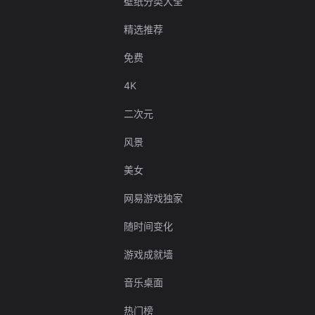
壁纸分类大全
精选推荐
免费
4K
二次元
风景
美女
网易游戏独家
随时间变化
游戏成就墙
音乐桌面
热门榜