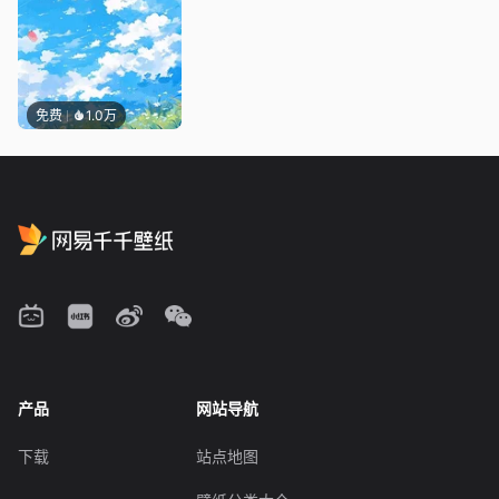
免费
1.0万
产品
网站导航
下载
站点地图