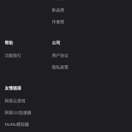
新品榜
作者榜
帮助
公司
功能指引
用户协议
隐私政策
友情链接
网易云游戏
网易UU加速器
MuMu模拟器