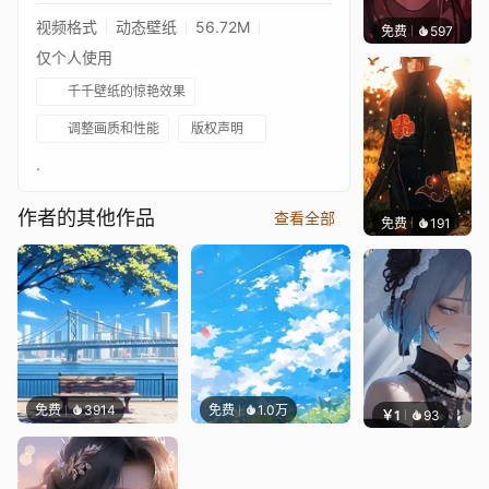
视频格式
动态壁纸
56.72M
免费
597
𝐻𝑖𝑛𝑜𝑘𝑎
仅个人使用
千千壁纸的惊艳效果
调整画质和性能
版权声明
.
作者的其他作品
查看全部
免费
191
𝐻𝑖𝑛𝑜𝑘𝑎
免费
3914
免费
1.0万
￥1
93
辰东壁