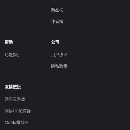
新品榜
作者榜
帮助
公司
功能指引
用户协议
隐私政策
友情链接
网易云游戏
网易UU加速器
MuMu模拟器