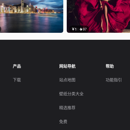
￥1
97
产品
网站导航
帮助
下载
站点地图
功能指引
壁纸分类大全
精选推荐
免费