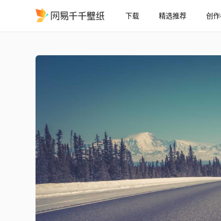
下载
精选推荐
创作
风景道路公路远山雪山
精选
风景道路公路远山雪山