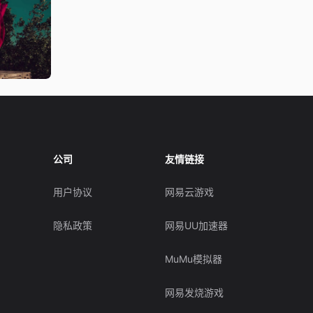
公司
友情链接
用户协议
网易云游戏
隐私政策
网易UU加速器
MuMu模拟器
网易发烧游戏