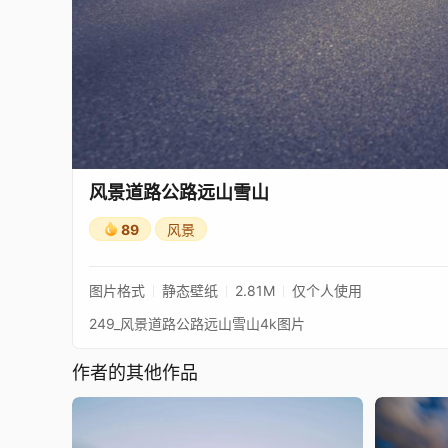
风景道路公路远山雪山
89
风景
图片格式
静态壁纸
2.81M
仅个人使用
249_风景道路公路远山雪山4k图片
作者的其他作品