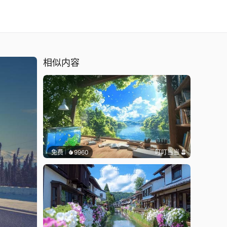
相似内容
免费
9960
叮叮当当