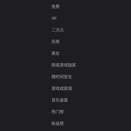
免费
4K
二次元
风景
美女
网易游戏独家
随时间变化
游戏成就墙
音乐桌面
热门榜
新品榜