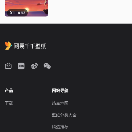
￥1
93
产品
网站导航
下载
站点地图
壁纸分类大全
精选推荐