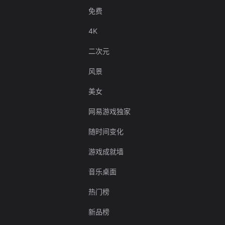
免费
4K
二次元
风景
美女
网易游戏独家
随时间变化
游戏成就墙
音乐桌面
热门榜
新品榜