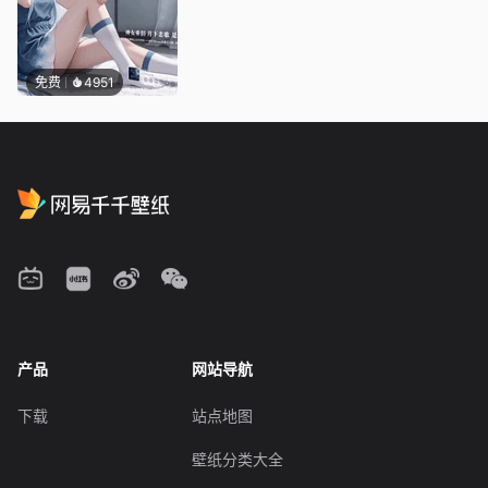
免费
4951
产品
网站导航
下载
站点地图
壁纸分类大全