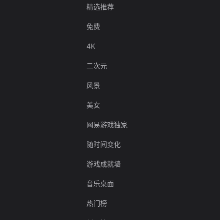
精选推荐
免费
4K
二次元
风景
美女
网易游戏独家
随时间变化
游戏成就墙
音乐桌面
热门榜