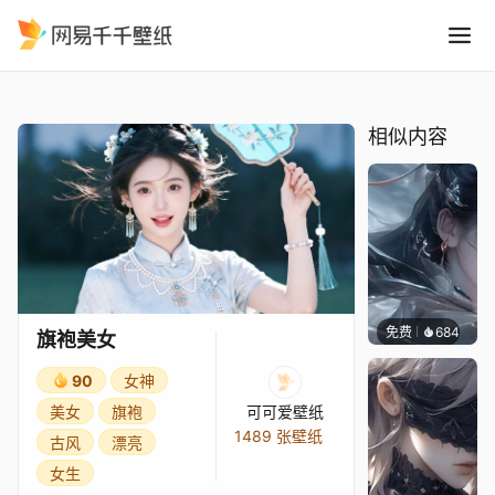
旗袍美女
精选
旗袍美女
相似内容
免费
684
星梦
旗袍美女
90
女神
美女
旗袍
可可爱壁纸
1489 张壁纸
古风
漂亮
女生