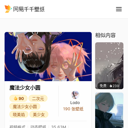
魔法少女小圆
精选
魔法少女小圆
相似内容
免费
239
𝙩𝙢𝙊𝙟𝙞
魔法少女小圆
90
二次元
Lodo
魔法少女小圆
190 张壁纸
晓美焰
美少女
视频格式
动态壁纸
35.63M