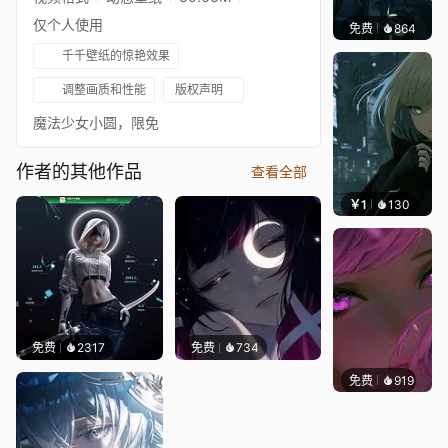
仅个人使用
免费
864
辰东壁
千千壁纸的惊艳效果
调整画质和性能
版权声明
魔法少女小圆，限免
作者的其他作品
查看全部
￥1
130
辰东
免费
2317
免费
734
免费
919
辰东壁