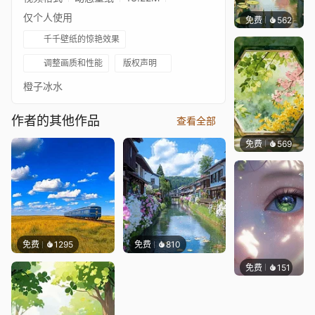
仅个人使用
免费
562
渔小小
千千壁纸的惊艳效果
调整画质和性能
版权声明
橙子冰水
作者的其他作品
查看全部
免费
569
渔小小
免费
1295
免费
810
免费
151
星梦