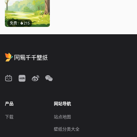
免费
215
产品
网站导航
下载
站点地图
壁纸分类大全