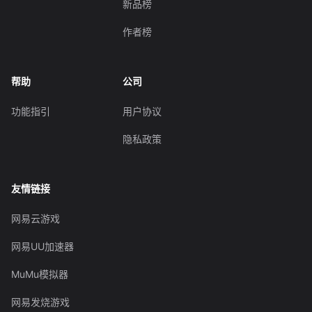
新品榜
作者榜
帮助
公司
功能指引
用户协议
隐私政策
友情链接
网易云游戏
网易UU加速器
MuMu模拟器
网易发烧游戏