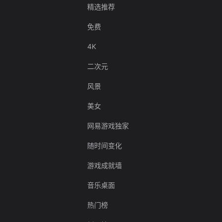
精选推荐
免费
4K
二次元
风景
美女
网易游戏独家
随时间变化
游戏成就墙
音乐桌面
热门榜