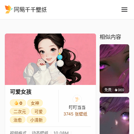
可爱女孩
精选
可爱女孩
相似内容
免费
969
辰东壁
可爱女孩
0
女神
叮叮当当
二次元
可爱
3745 张壁纸
治愈
小清新
视频格式
动态壁纸
10.08M