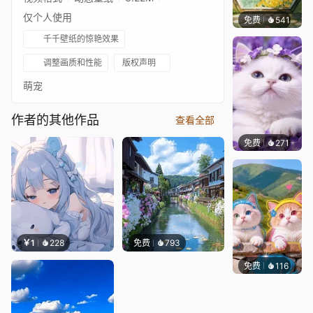
仅个人使用
免费
541
渔小小
千千壁纸的惊艳效果
调整画质和性能
版权声明
萌宠
作者的其他作品
查看全部
免费
271
豆子酱e
￥1
228
免费
793
免费
116
豆子酱e