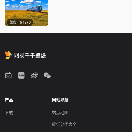
免费
1276
产品
网站导航
下载
站点地图
壁纸分类大全