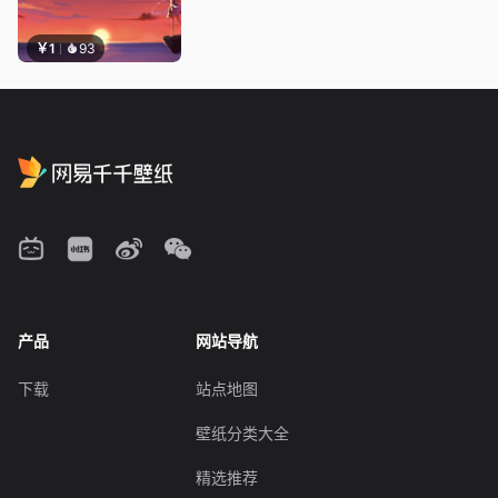
￥1
93
产品
网站导航
下载
站点地图
壁纸分类大全
精选推荐