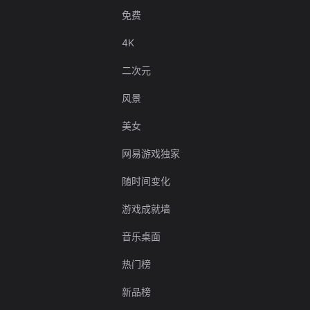
免费
4K
二次元
风景
美女
网易游戏独家
随时间变化
游戏成就墙
音乐桌面
热门榜
新品榜