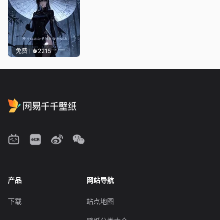
免费
2215
产品
网站导航
下载
站点地图