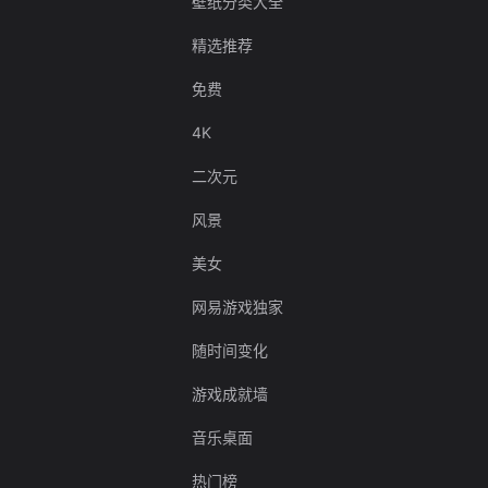
壁纸分类大全
精选推荐
免费
4K
二次元
风景
美女
网易游戏独家
随时间变化
游戏成就墙
音乐桌面
热门榜