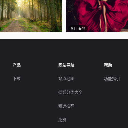
￥1
97
产品
网站导航
帮助
下载
站点地图
功能指引
壁纸分类大全
精选推荐
免费