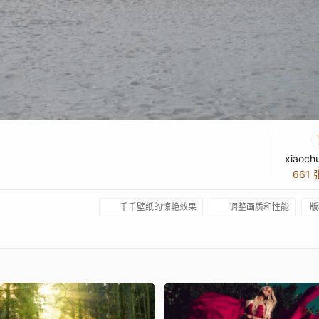
xiaoch
661
千千壁纸的惊艳效果
调整画质和性能
版