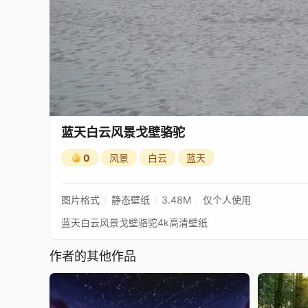
蓝天白云风景戈壁骆驼
0
风景
白云
蓝天
图片格式
静态壁纸
3.48M
仅个人使用
蓝天白云风景戈壁骆驼4k高清壁纸
作者的其他作品