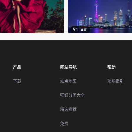
￥1
91
产品
网站导航
帮助
下载
站点地图
功能指引
壁纸分类大全
精选推荐
免费