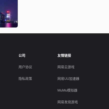
公司
友情链接
用户协议
网易云游戏
隐私政策
网易UU加速器
MuMu模拟器
网易发烧游戏