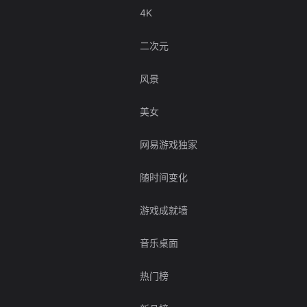
4K
二次元
风景
美女
网易游戏独家
随时间变化
游戏成就墙
音乐桌面
热门榜