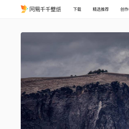
下载
精选推荐
创作
风景山峰山川
精选
风景山峰山川