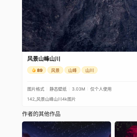
风景山峰山川
89
风景
山峰
山川
图片格式
静态壁纸
3.03M
仅个人使用
142_风景山峰山川4k图片
作者的其他作品