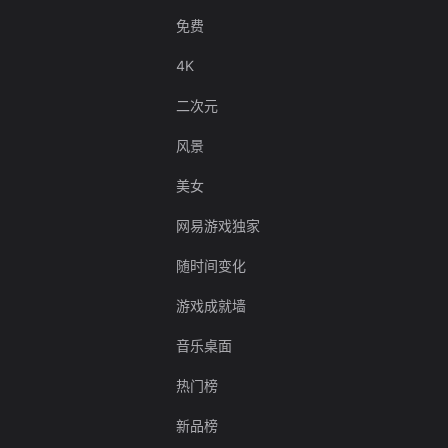
免费
4K
二次元
风景
美女
网易游戏独家
随时间变化
游戏成就墙
音乐桌面
热门榜
新品榜