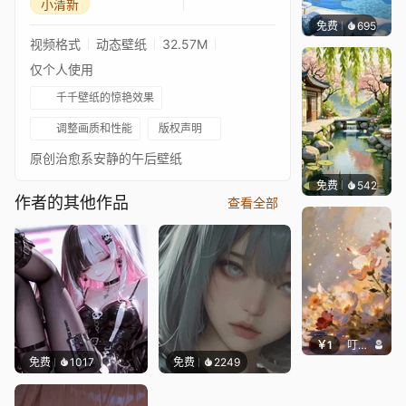
小清新
免费
695
豆子酱e
视频格式
动态壁纸
32.57M
仅个人使用
千千壁纸的惊艳效果
调整画质和性能
版权声明
原创治愈系安静的午后壁纸
免费
542
渔小小
作者的其他作品
查看全部
￥1
叮叮当当
免费
1017
免费
2249