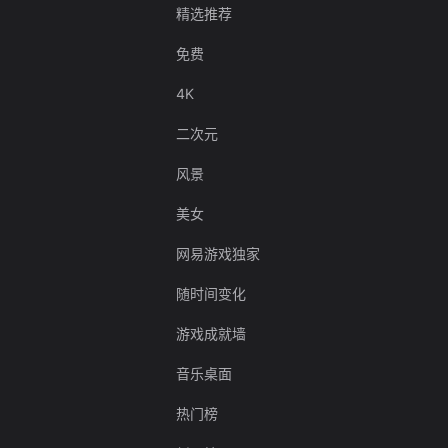
精选推荐
免费
4K
二次元
风景
美女
网易游戏独家
随时间变化
游戏成就墙
音乐桌面
热门榜