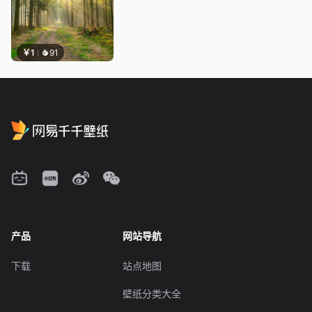
￥1
91
产品
网站导航
下载
站点地图
壁纸分类大全