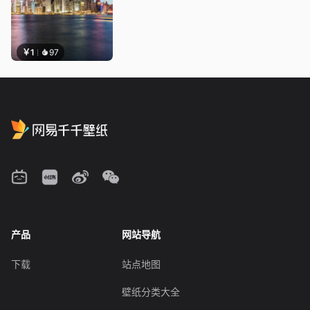
￥1
97
产品
网站导航
下载
站点地图
壁纸分类大全