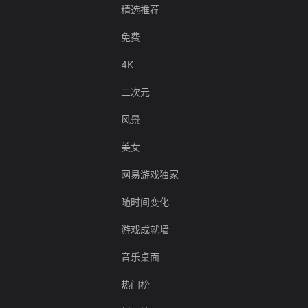
精选推荐
免费
4K
二次元
风景
美女
网易游戏独家
随时间变化
游戏成就墙
音乐桌面
热门榜