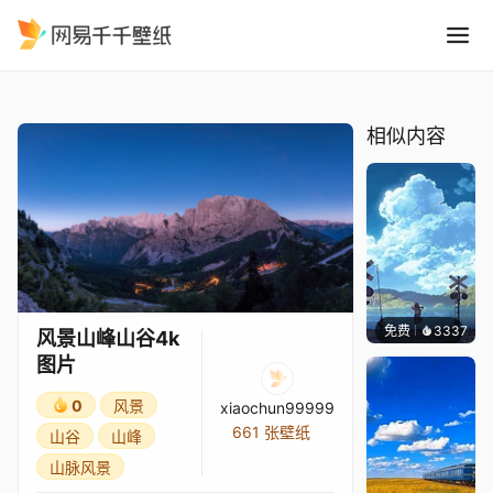
风景山峰山谷4k图片
精选
风景山峰山谷4k图片
相似内容
免费
3337
星梦
风景山峰山谷4k
图片
0
风景
xiaochun99999
661 张壁纸
山谷
山峰
山脉风景