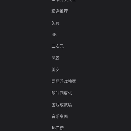
精选推荐
免费
4K
二次元
风景
美女
网易游戏独家
随时间变化
游戏成就墙
音乐桌面
热门榜