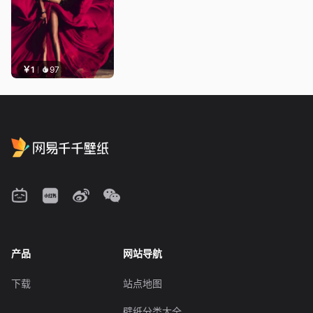
￥1
97
产品
网站导航
下载
站点地图
壁纸分类大全