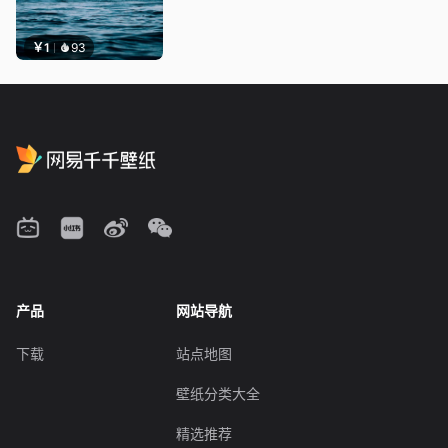
￥1
93
产品
网站导航
下载
站点地图
壁纸分类大全
精选推荐