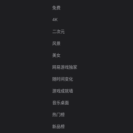
免费
4K
二次元
风景
美女
网易游戏独家
随时间变化
游戏成就墙
音乐桌面
热门榜
新品榜