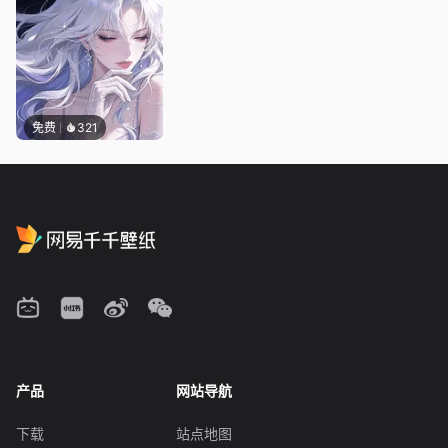
免费
321
产品
网站导航
下载
站点地图