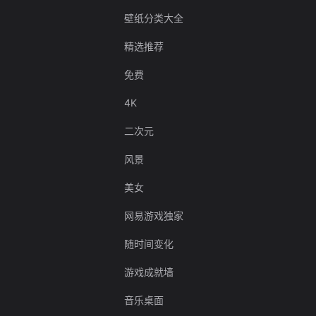
壁纸分类大全
精选推荐
免费
4K
二次元
风景
美女
网易游戏独家
随时间变化
游戏成就墙
音乐桌面