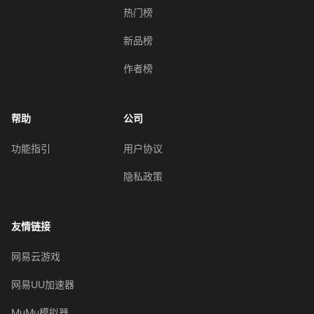
热门榜
新品榜
作者榜
帮助
公司
功能指引
用户协议
隐私政策
友情链接
网易云游戏
网易UU加速器
MuMu模拟器