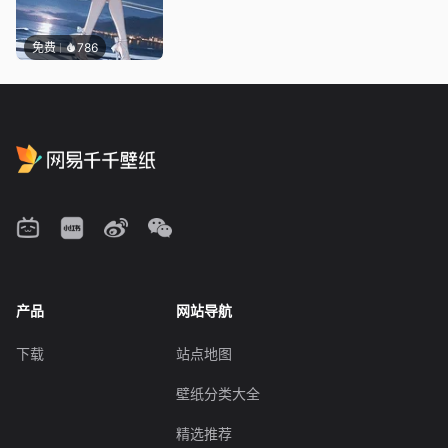
免费
786
产品
网站导航
下载
站点地图
壁纸分类大全
精选推荐