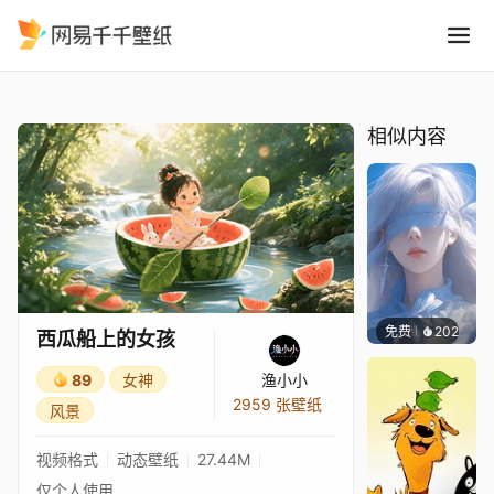
西瓜船上的女孩
精选
西瓜船上的女孩
相似内容
免费
202
好看壁
西瓜船上的女孩
89
女神
渔小小
2959 张壁纸
风景
视频格式
动态壁纸
27.44M
仅个人使用