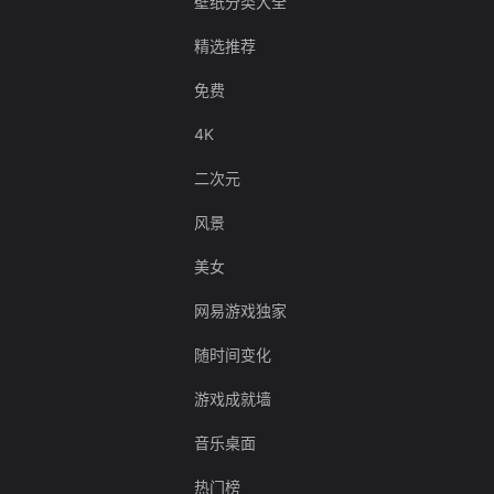
壁纸分类大全
精选推荐
免费
4K
二次元
风景
美女
网易游戏独家
随时间变化
游戏成就墙
音乐桌面
热门榜