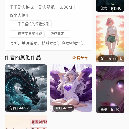
千千动态格式
动态壁纸
6.06M
免费
1146
辰东壁
仅个人使用
千千壁纸的惊艳效果
调整画质和性能
版权声明
原创，关注追更，持续更新，各类型壁纸，各平台同名
作者的其他作品
查看全部
￥1
99
辰东壁
免费
832
￥1
122
免费
492
辰东壁