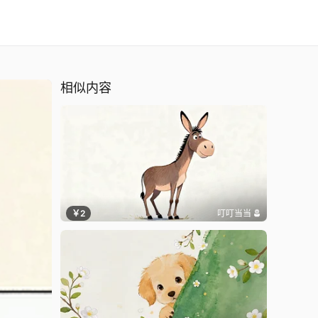
相似内容
￥2
叮叮当当