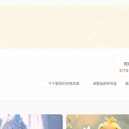
叮
371
千千壁纸的惊艳效果
调整画质和性能
版