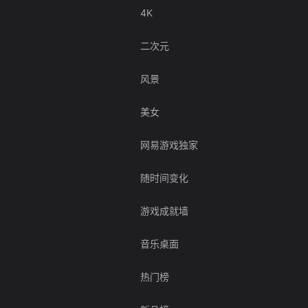
4K
二次元
风景
美女
网易游戏独家
随时间变化
游戏成就墙
音乐桌面
热门榜