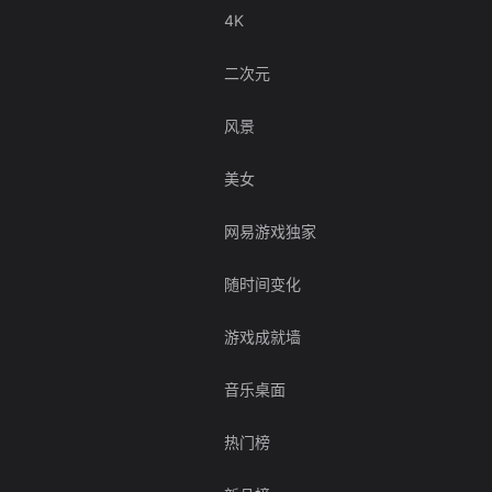
4K
二次元
风景
美女
网易游戏独家
随时间变化
游戏成就墙
音乐桌面
热门榜