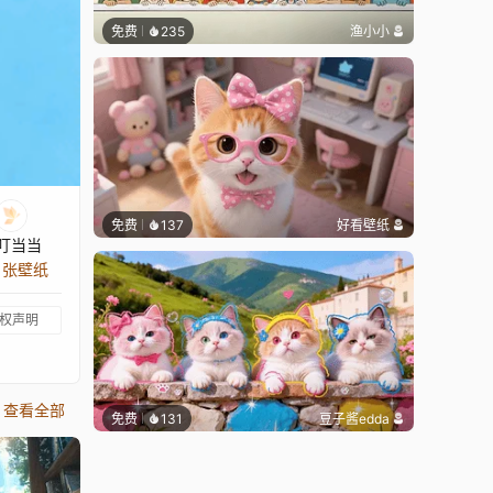
免费
235
渔小小
免费
137
好看壁纸
叮当当
0 张壁纸
权声明
查看全部
免费
131
豆子酱edda