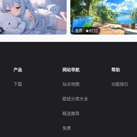
8
免费
9732
产品
网站导航
帮助
下载
站点地图
功能指引
壁纸分类大全
精选推荐
免费