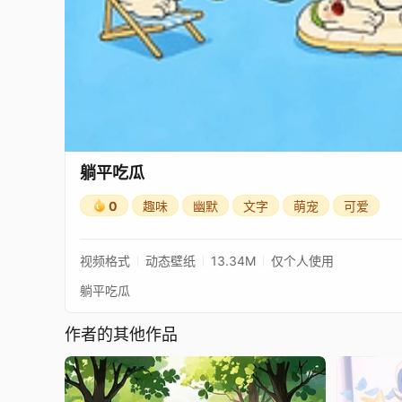
躺平吃瓜
0
趣味
幽默
文字
萌宠
可爱
视频格式
动态壁纸
13.34M
仅个人使用
躺平吃瓜
作者的其他作品