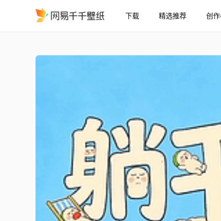
下载
精选推荐
创作
躺平吃瓜
精选
躺平吃瓜