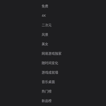
免费
4K
二次元
风景
美女
网易游戏独家
随时间变化
游戏成就墙
音乐桌面
热门榜
新品榜