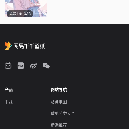
免费
1033
产品
网站导航
下载
站点地图
壁纸分类大全
精选推荐