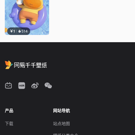
￥1
514
产品
网站导航
下载
站点地图