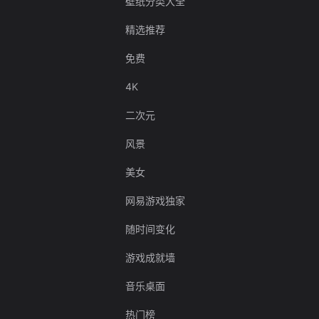
壁纸分类大全
精选推荐
免费
4K
二次元
风景
美女
网易游戏独家
随时间变化
游戏成就墙
音乐桌面
热门榜