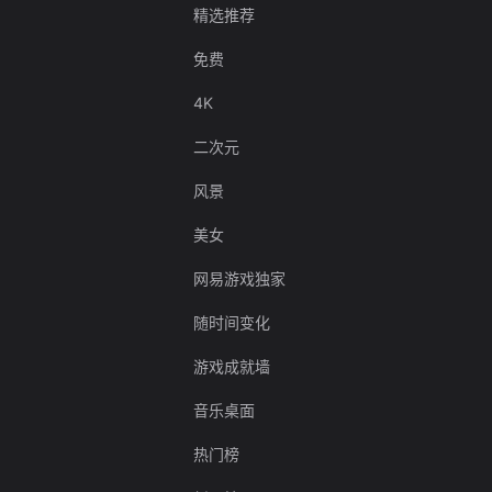
精选推荐
免费
4K
二次元
风景
美女
网易游戏独家
随时间变化
游戏成就墙
音乐桌面
热门榜