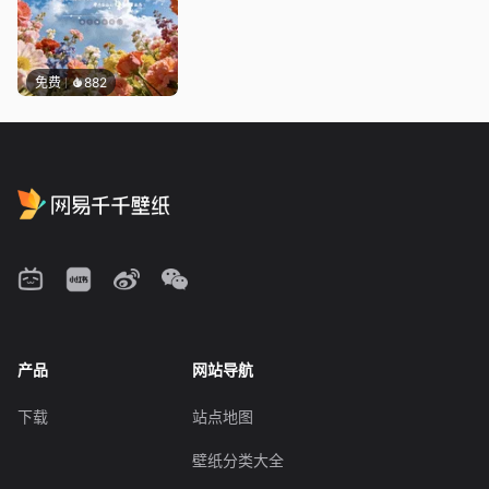
免费
882
产品
网站导航
下载
站点地图
壁纸分类大全