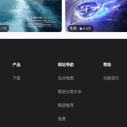
5.7万
免费
4.4万
产品
网站导航
帮助
下载
站点地图
功能指引
壁纸分类大全
精选推荐
免费