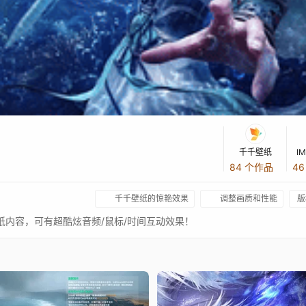
千千壁纸
I
84 个作品
4
千千壁纸的惊艳效果
调整画质和性能
版
壁纸内容，可有超酷炫音频/鼠标/时间互动效果！