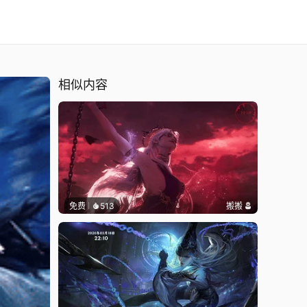
相似内容
免费
513
搬搬