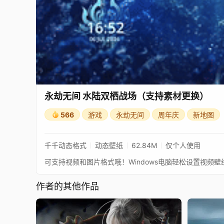
永劫无间 水陆双栖战场（支持素材更换）
566
游戏
永劫无间
周年庆
新地图
千千动态格式
动态壁纸
62.84M
仅个人使用
可支持视频和图片格式哦！Windows电脑轻松设置视频
作者的其他作品