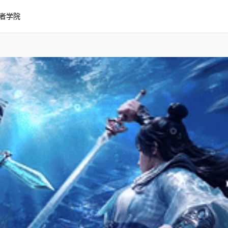
者学院
持素材更换