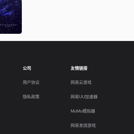
公司
友情链接
用户协议
网易云游戏
隐私政策
网易UU加速器
MuMu模拟器
网易发烧游戏