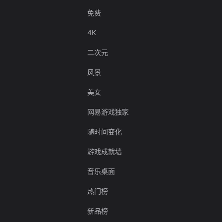
免费
4K
二次元
风景
美女
网易游戏独家
随时间变化
游戏成就墙
音乐桌面
热门榜
新品榜