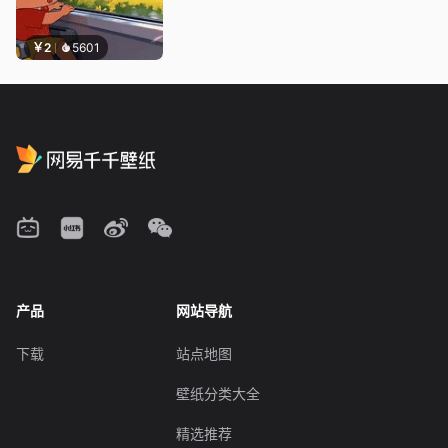
￥2
5601
产品
网站导航
下载
站点地图
壁纸分类大全
精选推荐