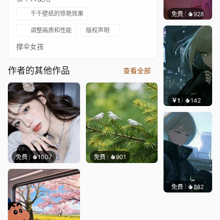
千千壁纸的惊艳效果
免费
928
辰东壁
调整画质和性能
版权声明
撑伞女孩
作者的其他作品
查看全部
￥1
142
辰东壁
免费
1007
免费
901
免费
882
辰东壁