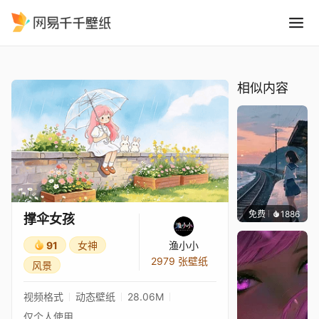
撑伞女孩
精选
撑伞女孩
相似内容
免费
1886
辰东壁
撑伞女孩
91
女神
渔小小
2979 张壁纸
风景
视频格式
动态壁纸
28.06M
仅个人使用